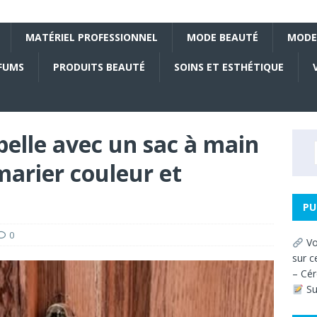
MATÉRIEL PROFESSIONNEL
MODE BEAUTÉ
MODE
FUMS
PRODUITS BEAUTÉ
SOINS ET ESTHÉTIQUE
elle avec un sac à main
 marier couleur et
PU
0
Vo
sur c
– Cér
Su