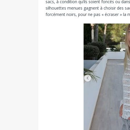
sacs, à condition qu’ils soient foncés ou dan
silhouettes menues gagnent à choisir des s
forcément noirs, pour ne pas « écraser » la 