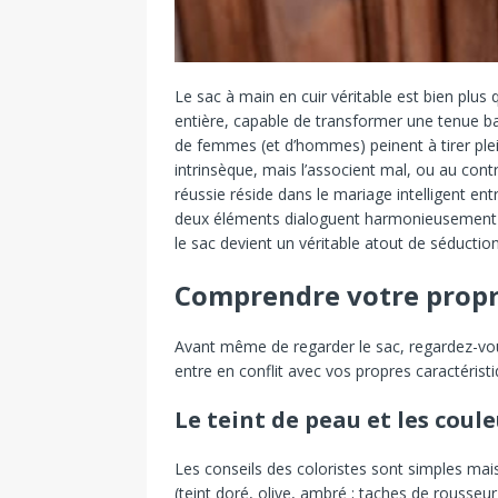
Le sac à main en cuir véritable est bien plus 
entière, capable de transformer une tenue b
de femmes (et d’hommes) peinent à tirer plein
intrinsèque, mais l’associent mal, ou au contra
réussie réside dans le mariage intelligent en
deux éléments dialoguent harmonieusement a
le sac devient un véritable atout de séductio
Comprendre votre propre
Avant même de regarder le sac, regardez-vous.
entre en conflit avec vos propres caractérist
Le teint de peau et les coul
Les conseils des coloristes sont simples mai
(teint doré, olive, ambré ; taches de rousseu