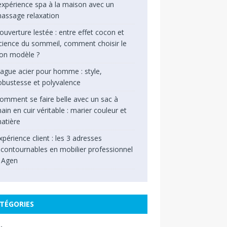
’expérience spa à la maison avec un
assage relaxation
ouverture lestée : entre effet cocon et
cience du sommeil, comment choisir le
on modèle ?
ague acier pour homme : style,
obustesse et polyvalence
omment se faire belle avec un sac à
ain en cuir véritable : marier couleur et
atière
xpérience client : les 3 adresses
ncontournables en mobilier professionnel
 Agen
TÉGORIES