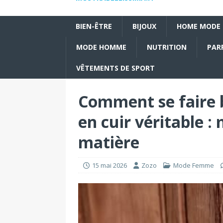
BIEN-ÊTRE
BIJOUX
HOME MODE
MODE HOMME
NUTRITION
PAR
VÊTEMENTS DE SPORT
Comment se faire b
en cuir véritable :
matière
15 mai 2026
Zozo
Mode Femme