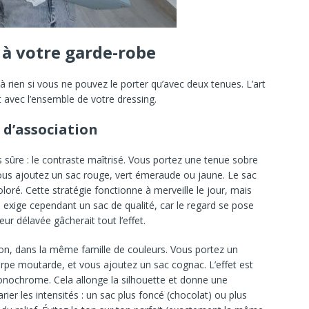
 à votre garde-robe
 rien si vous ne pouvez le porter qu’avec deux tenues. L’art
t avec l’ensemble de votre dressing.
 d’association
us sûre : le contraste maîtrisé. Vous portez une tenue sobre
vous ajoutez un sac rouge, vert émeraude ou jaune. Le sac
oloré. Cette stratégie fonctionne à merveille le jour, mais
lle exige cependant un sac de qualité, car le regard se pose
eur délavée gâcherait tout l’effet.
 ton, dans la même famille de couleurs. Vous portez un
pe moutarde, et vous ajoutez un sac cognac. L’effet est
onochrome. Cela allonge la silhouette et donne une
rier les intensités : un sac plus foncé (chocolat) ou plus