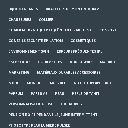
BIJOUX ENFANTS
BRACELETS DE MONTRE HOMMES
CHAUSSURES
COLLIER
COMMENT PRATIQUER LE JEÛNE INTERMITTENT
CONFORT
CONSEILS SÉCURITÉ ÉPILATION
COSMÉTIQUES
ENVIRONNEMENT SAIN
ERREURS FRÉQUENTES IPL
ESTHÉTIQUE
GOURMETTES
HORLOGERIE
MARIAGE
MARKETING
MATÉRIAUX DURABLES ACCESSOIRES
MODE
MONTRE
NUISIBLE
NUTRITION ANTI-ÂGE
PARFUM
PARFUMS
PEAU
PERLE DE TAHITI
PERSONNALISATION BRACELET DE MONTRE
PEUT ON BOIRE PENDANT LE JEUNE INTERMITTENT
PHOTOTYPE PEAU LUMIÈRE PULSÉE