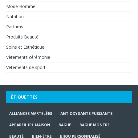
Mode Homme
Nutrition
Parfums
Produits Beauté
Soins et Esthétique
Vêtements cérémonie
Vêtements de sport
ÉTIQUETTES
ALLIANCES MARTELÉES
ANTIOXYDANTS PUISSANTS
APPAREIL IPL MAISON
BAGUE
BAGUE MONTRE
BEAUTÉ
BIEN-ÊTRE
BIJOU PERSONNALISÉ