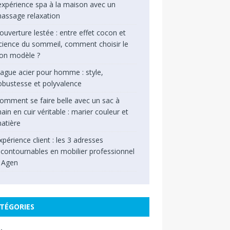
’expérience spa à la maison avec un
assage relaxation
ouverture lestée : entre effet cocon et
cience du sommeil, comment choisir le
on modèle ?
ague acier pour homme : style,
obustesse et polyvalence
omment se faire belle avec un sac à
ain en cuir véritable : marier couleur et
atière
xpérience client : les 3 adresses
ncontournables en mobilier professionnel
 Agen
TÉGORIES