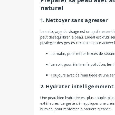
naturel
1. Nettoyer sans agresser
Le nettoyage du visage est un geste essentiel
peut déséquilibrer la peau. L’idéal est d’util
privilégier des gestes circulaires pour activer 
Le matin, pour retirer l’excès de sébum
Le soir, pour éliminer la pollution, les
Toujours avec de l’eau tiède et une se
2. Hydrater intelligemment
Une peau bien hydratée est plus souple, plus
extérieures. Le geste clé : appliquer une c
humide, pour renforcer la barrière cutanée.