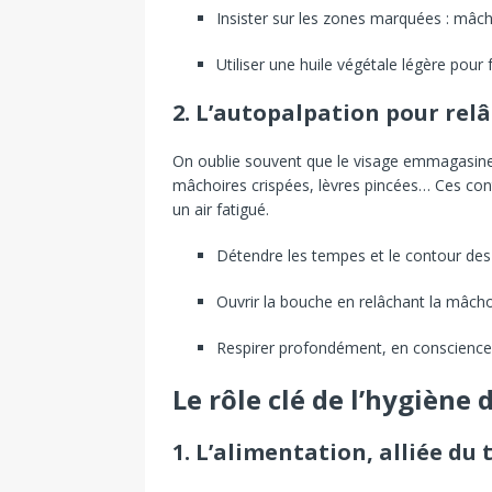
Insister sur les zones marquées : mâc
Utiliser une huile végétale légère pour f
2. L’autopalpation pour relâ
On oublie souvent que le visage emmagasine
mâchoires crispées, lèvres pincées… Ces cont
un air fatigué.
Détendre les tempes et le contour des
Ouvrir la bouche en relâchant la mâchoi
Respirer profondément, en conscience,
Le rôle clé de l’hygiène 
1. L’alimentation, alliée du 