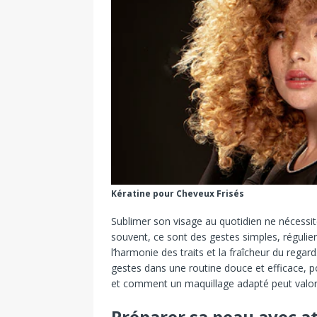
Kératine pour Cheveux Frisés
Sublimer son visage au quotidien ne nécessite
souvent, ce sont des gestes simples, réguliers
l’harmonie des traits et la fraîcheur du rega
gestes dans une routine douce et efficace, po
et comment un maquillage adapté peut valor
Préparer sa peau avec at