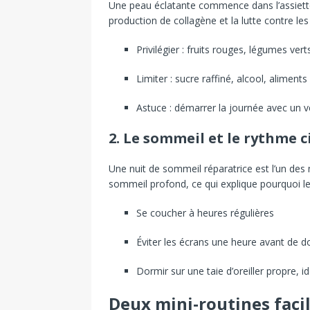
Une peau éclatante commence dans l’assiette. 
production de collagène et la lutte contre les 
Privilégier : fruits rouges, légumes ver
Limiter : sucre raffiné, alcool, aliment
Astuce : démarrer la journée avec un v
2. Le sommeil et le rythme c
Une nuit de sommeil réparatrice est l’un des
sommeil profond, ce qui explique pourquoi le
Se coucher à heures régulières
Éviter les écrans une heure avant de d
Dormir sur une taie d’oreiller propre, 
Deux mini-routines facil