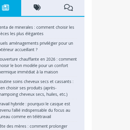
enta de minerales : comment choisir les
ièces les plus élégantes
uels aménagements privilégier pour un
xtérieur accueillant ?
ouverture chauffante en 2026 : comment
hoisir le bon modèle pour un confort
hermique immédiat à la maison
outine soins cheveux secs et cassants :
ien choisir ses produits (après-
hampoing cheveux secs, huiles, etc.)
ravail hybride : pourquoi le casque est
evenu l’allié indispensable du focus au
ureau comme en télétravail
ête des mères : comment prolonger