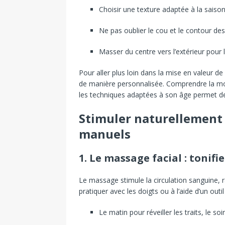
Choisir une texture adaptée à la saiso
Ne pas oublier le cou et le contour de
Masser du centre vers l’extérieur pour li
Pour aller plus loin dans la mise en valeur de s
de manière personnalisée. Comprendre la morp
les techniques adaptées à son âge permet de
Stimuler naturellement 
manuels
1. Le massage facial : tonifi
Le massage stimule la circulation sanguine, ra
pratiquer avec les doigts ou à l’aide d’un ou
Le matin pour réveiller les traits, le so