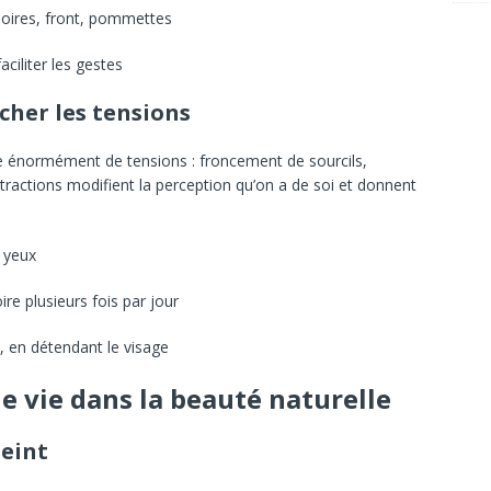
hoires, front, pommettes
aciliter les gestes
cher les tensions
 énormément de tensions : froncement de sourcils,
ractions modifient la perception qu’on a de soi et donnent
 yeux
re plusieurs fois par jour
 en détendant le visage
de vie dans la beauté naturelle
teint