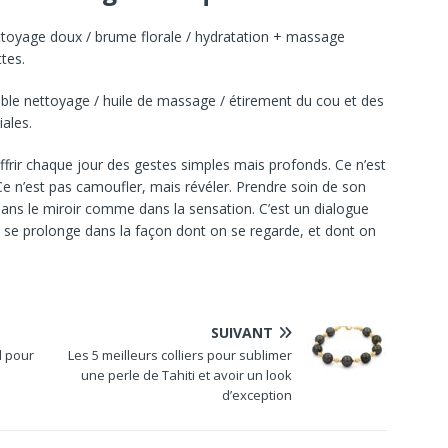
ttoyage doux / brume florale / hydratation + massage
tes.
ble nettoyage / huile de massage / étirement du cou et des
iales.
offrir chaque jour des gestes simples mais profonds. Ce n’est
Ce n’est pas camoufler, mais révéler. Prendre soin de son
dans le miroir comme dans la sensation. C’est un dialogue
i se prolonge dans la façon dont on se regarde, et dont on
SUIVANT
l pour
Les 5 meilleurs colliers pour sublimer
une perle de Tahiti et avoir un look
d’exception