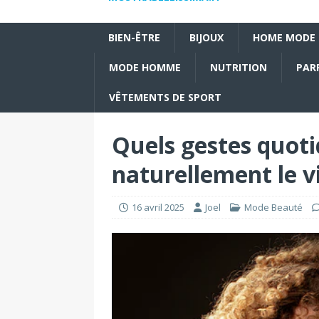
BIEN-ÊTRE
BIJOUX
HOME MODE
MODE HOMME
NUTRITION
PAR
VÊTEMENTS DE SPORT
Quels gestes quoti
naturellement le v
16 avril 2025
Joel
Mode Beauté