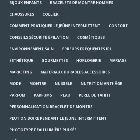
BIJOUX ENFANTS
BRACELETS DE MONTRE HOMMES
CHAUSSURES
COLLIER
COMMENT PRATIQUER LE JEÛNE INTERMITTENT
CONFORT
CONSEILS SÉCURITÉ ÉPILATION
COSMÉTIQUES
ENVIRONNEMENT SAIN
ERREURS FRÉQUENTES IPL
ESTHÉTIQUE
GOURMETTES
HORLOGERIE
MARIAGE
MARKETING
MATÉRIAUX DURABLES ACCESSOIRES
MODE
MONTRE
NUISIBLE
NUTRITION ANTI-ÂGE
PARFUM
PARFUMS
PEAU
PERLE DE TAHITI
PERSONNALISATION BRACELET DE MONTRE
PEUT ON BOIRE PENDANT LE JEUNE INTERMITTENT
PHOTOTYPE PEAU LUMIÈRE PULSÉE