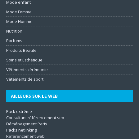
Mode enfant
Mode Femme
Mode Homme
Nutrition
Parfums
Produits Beauté
Soins et Esthétique
Vêtements cérémonie
Vêtements de sport
AILLEURS SUR LE WEB
Pack extrême
Consultant référencement seo
Déménagement Paris
Packs netlinking
Référencement web