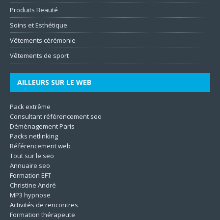
Produits Beauté
Soins et Esthétique
Vêtements cérémonie
Vêtements de sport
AILLEURS SUR LE WEB
Pack extrême
Consultant référencement seo
Déménagement Paris
Packs netlinking
Référencement web
Tout sur le seo
Annuaire seo
Formation EFT
Christine André
MP3 hypnose
Activités de rencontres
Formation thérapeute