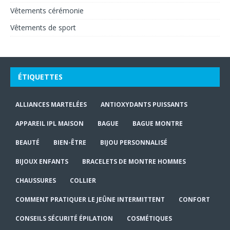
Vêtements cérémonie
Vêtements de sport
ÉTIQUETTES
ALLIANCES MARTELÉES
ANTIOXYDANTS PUISSANTS
APPAREIL IPL MAISON
BAGUE
BAGUE MONTRE
BEAUTÉ
BIEN-ÊTRE
BIJOU PERSONNALISÉ
BIJOUX ENFANTS
BRACELETS DE MONTRE HOMMES
CHAUSSURES
COLLIER
COMMENT PRATIQUER LE JEÛNE INTERMITTENT
CONFORT
CONSEILS SÉCURITÉ ÉPILATION
COSMÉTIQUES