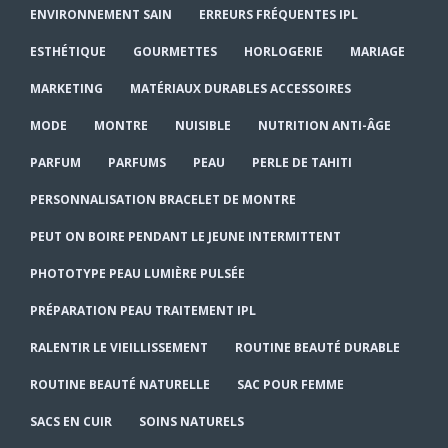
ENVIRONNEMENT SAIN
ERREURS FRÉQUENTES IPL
ESTHÉTIQUE
GOURMETTES
HORLOGERIE
MARIAGE
MARKETING
MATÉRIAUX DURABLES ACCESSOIRES
MODE
MONTRE
NUISIBLE
NUTRITION ANTI-ÂGE
PARFUM
PARFUMS
PEAU
PERLE DE TAHITI
PERSONNALISATION BRACELET DE MONTRE
PEUT ON BOIRE PENDANT LE JEUNE INTERMITTENT
PHOTOTYPE PEAU LUMIÈRE PULSÉE
PRÉPARATION PEAU TRAITEMENT IPL
RALENTIR LE VIEILLISSEMENT
ROUTINE BEAUTÉ DURABLE
ROUTINE BEAUTÉ NATURELLE
SAC POUR FEMME
SACS EN CUIR
SOINS NATURELS