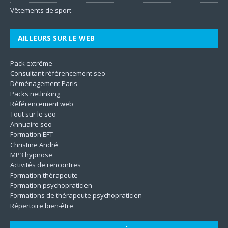
Vêtements de sport
AILLEURS SUR LE WEB
Pack extrême
Consultant référencement seo
Déménagement Paris
Packs netlinking
Référencement web
Tout sur le seo
Annuaire seo
Formation EFT
Christine André
MP3 hypnose
Activités de rencontres
Formation thérapeute
Formation psychopraticien
Formations de thérapeute psychopraticien
Répertoire bien-être