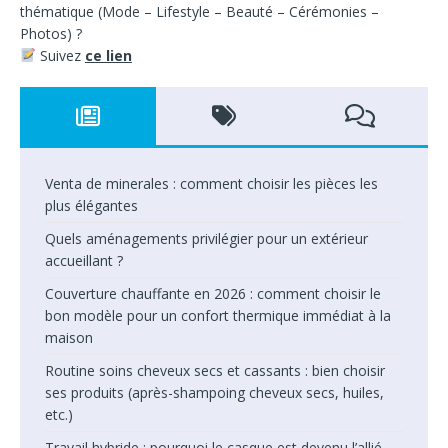
thématique
(
Mode – Lifestyle – Beauté – Cérémonies –
Photos) ?
Suivez
ce lien
Venta de minerales : comment choisir les pièces les
plus élégantes
Quels aménagements privilégier pour un extérieur
accueillant ?
Couverture chauffante en 2026 : comment choisir le
bon modèle pour un confort thermique immédiat à la
maison
Routine soins cheveux secs et cassants : bien choisir
ses produits (après-shampoing cheveux secs, huiles,
etc.)
Travail hybride : pourquoi le casque est devenu l’allié