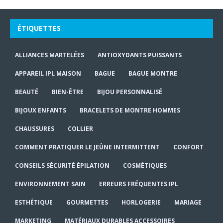
ÉTIQUETTES
ALLIANCES MARTELÉES
ANTIOXYDANTS PUISSANTS
APPAREIL IPL MAISON
BAGUE
BAGUE MONTRE
BEAUTÉ
BIEN-ÊTRE
BIJOU PERSONNALISÉ
BIJOUX ENFANTS
BRACELETS DE MONTRE HOMMES
CHAUSSURES
COLLIER
COMMENT PRATIQUER LE JEÛNE INTERMITTENT
CONFORT
CONSEILS SÉCURITÉ ÉPILATION
COSMÉTIQUES
ENVIRONNEMENT SAIN
ERREURS FRÉQUENTES IPL
ESTHÉTIQUE
GOURMETTES
HORLOGERIE
MARIAGE
MARKETING
MATÉRIAUX DURABLES ACCESSOIRES