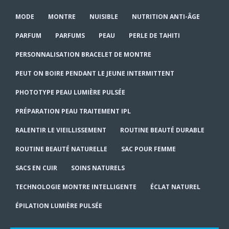
MODE
MONTRE
NUISIBLE
NUTRITION ANTI-ÂGE
PARFUM
PARFUMS
PEAU
PERLE DE TAHITI
PERSONNALISATION BRACELET DE MONTRE
PEUT ON BOIRE PENDANT LE JEUNE INTERMITTENT
PHOTOTYPE PEAU LUMIÈRE PULSÉE
PRÉPARATION PEAU TRAITEMENT IPL
RALENTIR LE VIEILLISSEMENT
ROUTINE BEAUTÉ DURABLE
ROUTINE BEAUTÉ NATURELLE
SAC POUR FEMME
SACS EN CUIR
SOINS NATURELS
TECHNOLOGIE MONTRE INTELLIGENTE
ÉCLAT NATUREL
ÉPILATION LUMIÈRE PULSÉE