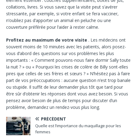
élément essentiel : couches supplémentaires, boîtes de jus,
collations, livres. Si vous savez que la visite peut s’avérer
stressante, par exemple, si votre enfant se fera vacciner,
n’oubliez pas d’apporter un animal en peluche ou une
couverture préférée pour l’aider à rester calme.
Profitez au maximum de votre visite
. Les médecins ont
souvent moins de 10 minutes avec les patients, alors posez-
vous d’abord des questions sur vos problèmes les plus
importants : « Comment pouvons-nous faire dormir Sally toute
la nuit ? » ou « Pourquoi les crises de colère de Billy sont-elles
pires que celles de ses frères et sœurs ? » N’hésitez pas à faire
part de vos préoccupations : aucune question n’est trop banale
ou stupide. Il suffit de leur demander plus tôt que tard pour
être sûr d’obtenir les réponses dont vous avez besoin. Si vous
pensez avoir besoin de plus de temps pour discuter d’un
problème, demandez un rendez-vous plus long.
PRÉCÉDENT
Quelle est l’importance du maquillage pour les
femmes