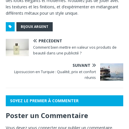
des looks élégants et modernes. N’oubliez pas de jouer avec
les textures et les finitions, et d’expérimenter en mélangeant
différents métaux pour un style unique.
BIJOUX ARGENT
PRÉCÉDENT
Comment bien mettre en valeur vos produits de
beauté dans une publicité ?
SUIVANT
Liposuccion en Turquie : Qualité, prix et confort
réunis
SOYEZ LE PREMIER À COMMENTER
Poster un Commentaire
Vous devez
vous connecter
pour publier un commentaire.