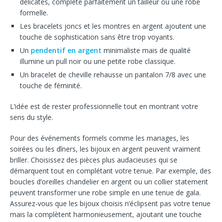
délicates, complète parfaitement un tailleur ou une robe
formelle.
Les bracelets joncs et les montres en argent ajoutent une
touche de sophistication sans être trop voyants.
Un
pendentif en argent
minimaliste mais de qualité
illumine un pull noir ou une petite robe classique.
Un bracelet de cheville rehausse un pantalon 7/8 avec une
touche de féminité.
L’idée est de rester professionnelle tout en montrant votre
sens du style.
Pour des événements formels comme les mariages, les
soirées ou les dîners, les bijoux en argent peuvent vraiment
briller. Choisissez des pièces plus audacieuses qui se
démarquent tout en complétant votre tenue. Par exemple, des
boucles d’oreilles chandelier en argent ou un collier statement
peuvent transformer une robe simple en une tenue de gala.
Assurez-vous que les bijoux choisis n’éclipsent pas votre tenue
mais la complètent harmonieusement, ajoutant une touche