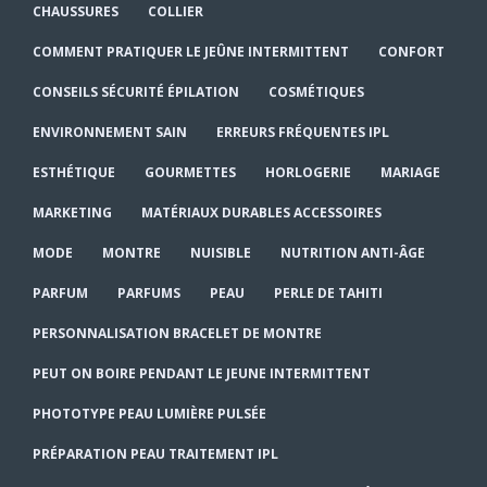
CHAUSSURES
COLLIER
COMMENT PRATIQUER LE JEÛNE INTERMITTENT
CONFORT
CONSEILS SÉCURITÉ ÉPILATION
COSMÉTIQUES
ENVIRONNEMENT SAIN
ERREURS FRÉQUENTES IPL
ESTHÉTIQUE
GOURMETTES
HORLOGERIE
MARIAGE
MARKETING
MATÉRIAUX DURABLES ACCESSOIRES
MODE
MONTRE
NUISIBLE
NUTRITION ANTI-ÂGE
PARFUM
PARFUMS
PEAU
PERLE DE TAHITI
PERSONNALISATION BRACELET DE MONTRE
PEUT ON BOIRE PENDANT LE JEUNE INTERMITTENT
PHOTOTYPE PEAU LUMIÈRE PULSÉE
PRÉPARATION PEAU TRAITEMENT IPL