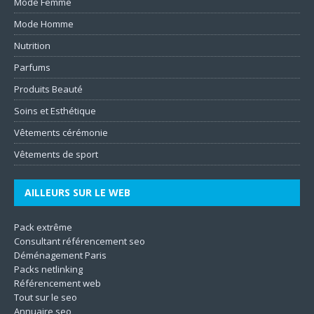
Mode Femme
Mode Homme
Nutrition
Parfums
Produits Beauté
Soins et Esthétique
Vêtements cérémonie
Vêtements de sport
AILLEURS SUR LE WEB
Pack extrême
Consultant référencement seo
Déménagement Paris
Packs netlinking
Référencement web
Tout sur le seo
Annuaire seo