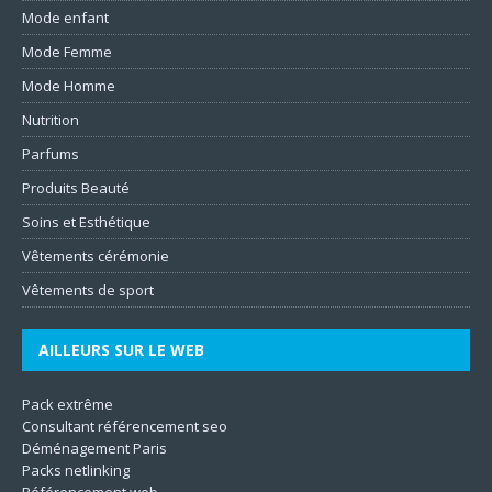
Mode enfant
Mode Femme
Mode Homme
Nutrition
Parfums
Produits Beauté
Soins et Esthétique
Vêtements cérémonie
Vêtements de sport
AILLEURS SUR LE WEB
Pack extrême
Consultant référencement seo
Déménagement Paris
Packs netlinking
Référencement web