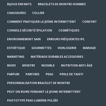
BIJOUX ENFANTS
BRACELETS DE MONTRE HOMMES
CHAUSSURES
COLLIER
COMMENT PRATIQUER LE JEÛNE INTERMITTENT
CONFORT
CONSEILS SÉCURITÉ ÉPILATION
COSMÉTIQUES
ENVIRONNEMENT SAIN
ERREURS FRÉQUENTES IPL
ESTHÉTIQUE
GOURMETTES
HORLOGERIE
MARIAGE
MARKETING
MATÉRIAUX DURABLES ACCESSOIRES
MODE
MONTRE
NUISIBLE
NUTRITION ANTI-ÂGE
PARFUM
PARFUMS
PEAU
PERLE DE TAHITI
PERSONNALISATION BRACELET DE MONTRE
PEUT ON BOIRE PENDANT LE JEUNE INTERMITTENT
PHOTOTYPE PEAU LUMIÈRE PULSÉE