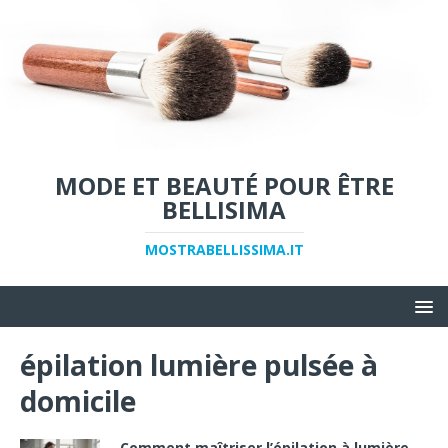
MODE ET BEAUTÉ POUR ÊTRE
BELLISIMA
MOSTRABELLISSIMA.IT
épilation lumière pulsée à
domicile
Comment maîtriser l’épilation à lumière