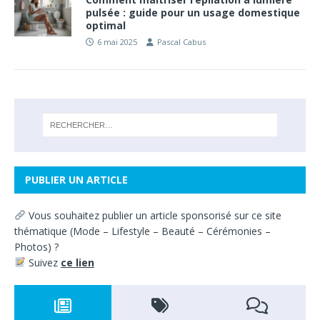
pulsée : guide pour un usage domestique
optimal
6 mai 2025
Pascal Cabus
PUBLIER UN ARTICLE
Vous souhaitez
publier un article sponsorisé sur ce site
thématique
(
Mode – Lifestyle – Beauté – Cérémonies –
Photos) ?
Suivez
ce lien