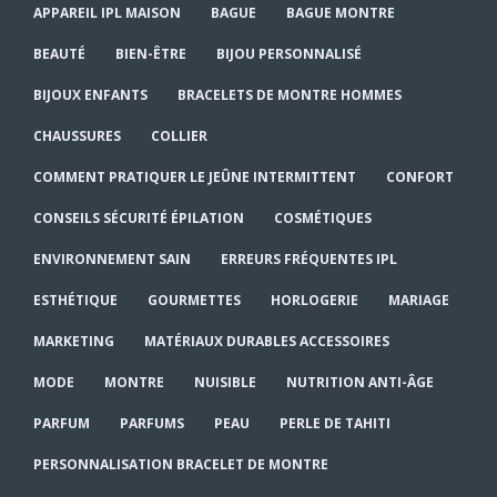
APPAREIL IPL MAISON
BAGUE
BAGUE MONTRE
BEAUTÉ
BIEN-ÊTRE
BIJOU PERSONNALISÉ
BIJOUX ENFANTS
BRACELETS DE MONTRE HOMMES
CHAUSSURES
COLLIER
COMMENT PRATIQUER LE JEÛNE INTERMITTENT
CONFORT
CONSEILS SÉCURITÉ ÉPILATION
COSMÉTIQUES
ENVIRONNEMENT SAIN
ERREURS FRÉQUENTES IPL
ESTHÉTIQUE
GOURMETTES
HORLOGERIE
MARIAGE
MARKETING
MATÉRIAUX DURABLES ACCESSOIRES
MODE
MONTRE
NUISIBLE
NUTRITION ANTI-ÂGE
PARFUM
PARFUMS
PEAU
PERLE DE TAHITI
PERSONNALISATION BRACELET DE MONTRE