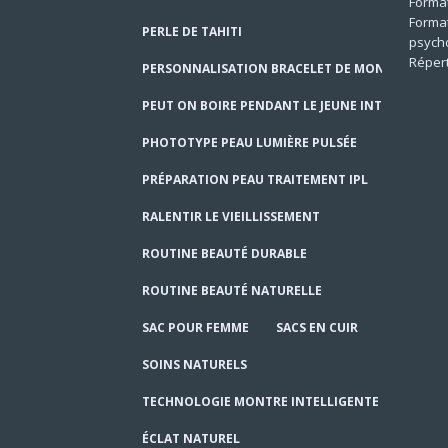
Format
Forma
PERLE DE TAHITI
psycho
Répert
PERSONNALISATION BRACELET DE MONTRE
PEUT ON BOIRE PENDANT LE JEUNE INTERMITTEN
PHOTOTYPE PEAU LUMIÈRE PULSÉE
PRÉPARATION PEAU TRAITEMENT IPL
RALENTIR LE VIEILLISSEMENT
ROUTINE BEAUTÉ DURABLE
ROUTINE BEAUTÉ NATURELLE
SAC POUR FEMME
SACS EN CUIR
SOINS NATURELS
TECHNOLOGIE MONTRE INTELLIGENTE
ÉCLAT NATUREL