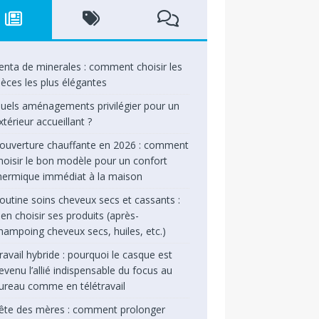
enta de minerales : comment choisir les
ièces les plus élégantes
uels aménagements privilégier pour un
xtérieur accueillant ?
ouverture chauffante en 2026 : comment
hoisir le bon modèle pour un confort
hermique immédiat à la maison
outine soins cheveux secs et cassants :
ien choisir ses produits (après-
hampoing cheveux secs, huiles, etc.)
ravail hybride : pourquoi le casque est
evenu l’allié indispensable du focus au
ureau comme en télétravail
ête des mères : comment prolonger