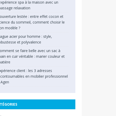
’expérience spa à la maison avec un
assage relaxation
ouverture lestée : entre effet cocon et
cience du sommeil, comment choisir le
on modèle ?
ague acier pour homme : style,
obustesse et polyvalence
omment se faire belle avec un sac à
ain en cuir véritable : marier couleur et
atière
xpérience client : les 3 adresses
ncontournables en mobilier professionnel
 Agen
TÉGORIES